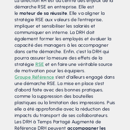
La direction RH est au centre des enjeux de la
démarche RSE en entreprise. Elle est
le
moteur de sa réussite
. Elle va aligner la
stratégie RSE aux valeurs de l’entreprise,
impliquer et sensibiliser les salariés et
communiquer en interne. La DRH doit
également former les employés et évaluer la
capacité des managers à les accompagner
dans cette démarche. Enfin, c’est la DRH qui
pourra assurer la mesure des effets de la
stratégie
RSE
et en faire une véritable source
de motivation pour les équipiers.
Groupe Référence
s’est d’ailleurs engagé dans
une démarche RSE. La mise en place s’est
d’abord faite avec des bonnes pratiques,
comme la suppression des bouteilles
plastiques ou la limitation des impressions. Puis
elle a été approfondie avec la réduction des
impacts du transport de ses collaborateurs.
Les DRH à Temps Partagé Augmenté de
Référence DRH peuvent
accompagner les