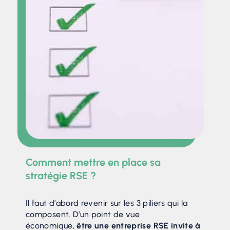
Comment mettre en place sa
stratégie RSE ?
Il faut d’abord revenir sur les 3 piliers qui la
composent. D’un point de vue
économique,
être une entreprise RSE invite à