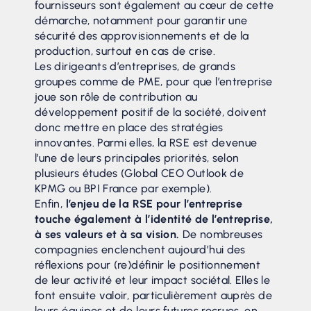
fournisseurs sont également au cœur de cette
démarche, notamment pour garantir une
sécurité des approvisionnements et de la
production, surtout en cas de crise.
Les dirigeants d’entreprises, de grands
groupes comme de PME, pour que l’entreprise
joue son rôle de contribution au
développement positif de la société, doivent
donc mettre en place des stratégies
innovantes. Parmi elles, la RSE est devenue
l’une de leurs principales priorités, selon
plusieurs études (Global CEO Outlook de
KPMG ou BPI France par exemple).
Enfin,
l’enjeu de la RSE pour l’entreprise
touche également à l’identité de l’entreprise,
à ses valeurs et à sa vision.
De nombreuses
compagnies enclenchent aujourd’hui des
réflexions pour (re)définir le positionnement
de leur activité et leur impact sociétal. Elles le
font ensuite valoir, particulièrement auprès de
leurs équipes et de leurs futures recrues, en