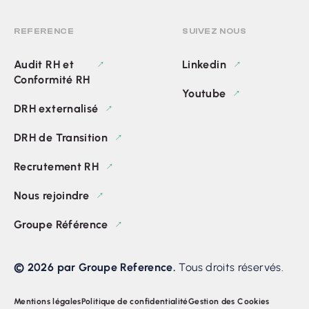
REFERENCE
SUIVEZ NOUS
Audit RH et
Linkedin
Conformité RH
Youtube
DRH externalisé
DRH de Transition
Recrutement RH
Nous rejoindre
Groupe Référence
© 2026 par Groupe Reference.
Tous droits réservés.
Mentions légales
Politique de confidentialité
Gestion des Cookies