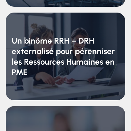
Un binôme RRH – DRH
externalisé pour pérenniser
les Ressources Humaines en
PME