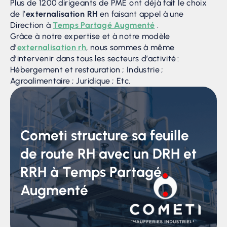
Plus de 1200 dirigeants de PME ont déjà fait le choix
de l’
externalisation RH
en faisant appel à une
Direction à
Temps Partagé Augmenté
.
Grâce à notre expertise et à notre modèle
d’
externalisation rh
, nous sommes à même
d’intervenir dans tous les secteurs d’activité :
Hébergement et restauration ; Industrie ;
Agroalimentaire ; Juridique ; Etc.
Cometi structure sa feuille
de route RH avec un DRH et
RRH à Temps Partagé
Augmenté