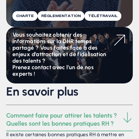
CHARTE
RÈGLEMENTATION
TÉLÉTRAVAIL
Vous souhaitez obtenir des
informations sur la DHR temps
partagé ? Vous faites face à des
enjeux d’attraction et de fidélisation
des talents ?
Prenez contact avec l’un de nos
experts !
En savoir plus
Comment faire pour attirer les talents ?
Quelles sont les bonnes pratiques RH ?
Il existe certaines bonnes pratiques RH à mettre en