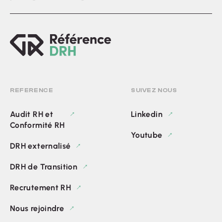
REFERENCE
SUIVEZ NOUS
Audit RH et
Linkedin
Conformité RH
Youtube
DRH externalisé
DRH de Transition
Recrutement RH
Nous rejoindre