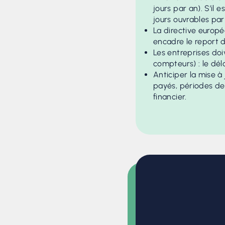
jours par an). S’il 
jours ouvrables pa
La directive europ
encadre le report d
Les entreprises doi
compteurs) : le dél
Anticiper la mise à
payés, périodes de 
financier.