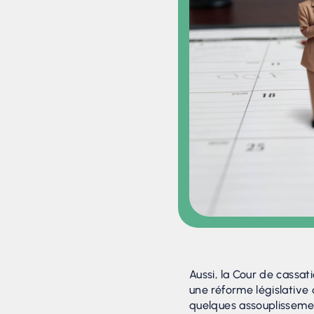
Aussi, la Cour de cassati
une réforme législative q
quelques assouplissemen