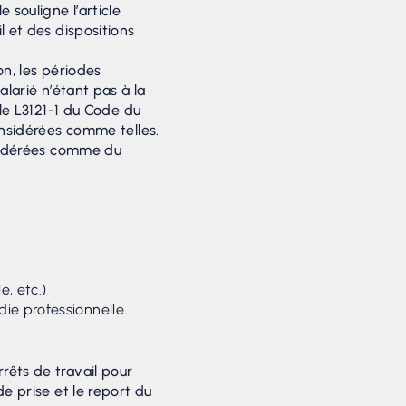
 souligne l’article
l et des dispositions
on, les périodes
alarié n’étant pas à la
cle L3121-1 du Code du
considérées comme telles.
nsidérées comme du
, etc.)
die professionnelle
rêts de travail pour
de prise et le report du