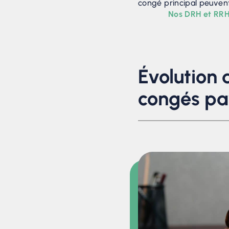
congé principal peuvent
Nos DRH et RRH
Évolution 
congés pa