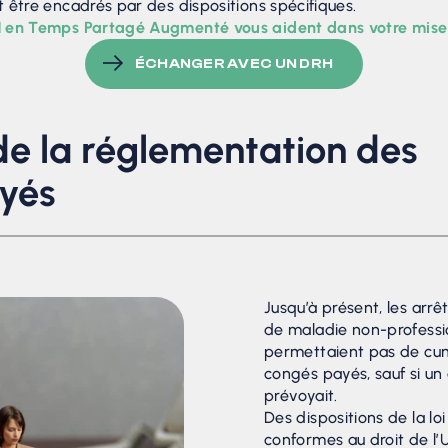
 être encadrés par des dispositions spécifiques.
 en Temps Partagé Augmenté vous aident dans votre mise 
ÉCHANGER AVEC UN DRH
de la réglementation des
yés
Jusqu’à présent, les arrê
de maladie non-professi
permettaient pas de cum
congés payés, sauf si un 
prévoyait.
Des dispositions de la lo
conformes au droit de l