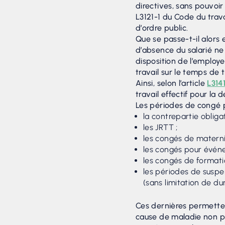
directives, sans pouvoir
L3121-1 du Code du trava
d’ordre public.
Que se passe-t-il alors e
d’absence du salarié ne 
disposition de l’employe
travail sur le temps de 
Ainsi, selon l’article
L314
travail effectif pour la
Les périodes de congé 
la contrepartie oblig
les JRTT ;
les congés de maternit
les congés pour événe
les congés de formatio
les périodes de suspe
(sans limitation de du
Ces dernières permetten
cause de maladie non pro