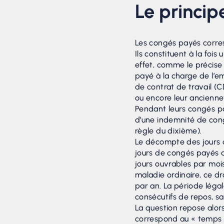
Le princi
Les congés payés corres
Ils constituent à la fois
effet, comme le précise 
payé à la charge de l’em
de contrat de travail (C
ou encore leur ancienne
Pendant leurs congés pa
d’une indemnité de congé
règle du dixième).
Le décompte des jours d
jours de congés payés ac
jours ouvrables par mois
maladie ordinaire, ce d
par an. La période lég
consécutifs de repos, sa
La question repose alors 
correspond au « temps pe