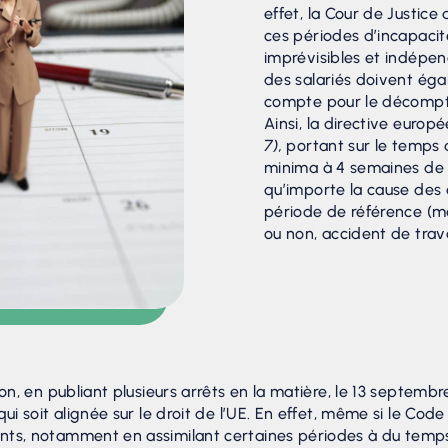
effet, la Cour de Justice
ces périodes d’incapacit
imprévisibles et indépen
des salariés doivent éga
compte pour le décompt
Ainsi, la directive eur
7),
portant sur le temps de
minima à 4 semaines de
qu’importe la cause des
période de référence (ma
ou non, accident de travai
on, en publiant plusieurs arrêts en la matière, le 13 septembre
ui soit alignée sur le droit de l’UE. En effet, même si le Code
ts, notamment en assimilant certaines périodes à du temps 