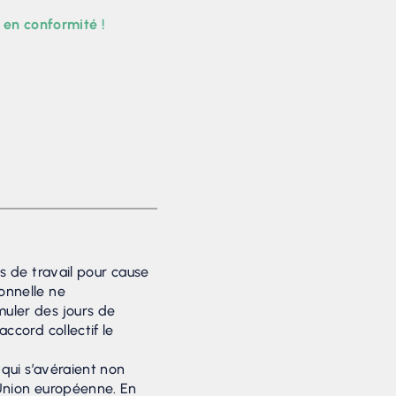
en conformité !
ts de travail pour cause
onnelle ne
uler des jours de
accord collectif le
i qui s’avéraient non
’Union européenne. En