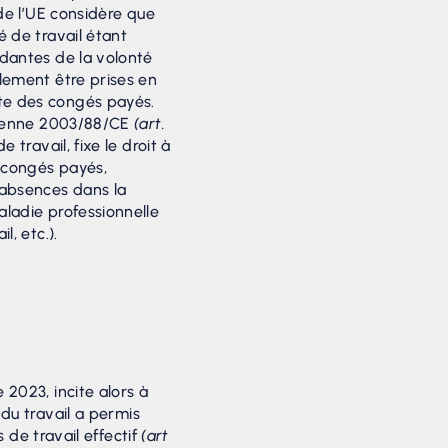
 de l’UE considère que
é de travail étant
dantes de la volonté
lement être prises en
e des congés payés.
opéenne 2003/88/CE
(art.
 travail, fixe le droit à
 congés payés,
 absences dans la
ladie professionnelle
l, etc.).
 2023, incite alors à
 du travail a permis
de travail effectif
(art