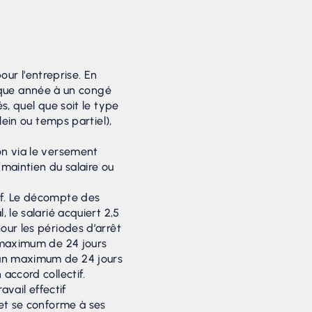
pour l’entreprise. En
haque année à un congé
s, quel que soit le type
lein ou temps partiel),
on via le versement
(maintien du salaire ou
if. Le décompte des
 le salarié acquiert 2,5
our les périodes d’arrêt
n maximum de 24 jours
 un maximum de 24 jours
accord collectif.
avail effectif
 et se conforme à ses