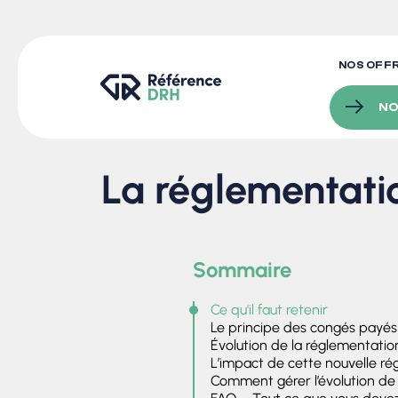
NOS OFF
NO
La réglementati
Sommaire
Ce qu'il faut retenir
Le principe des congés payés
Évolution de la réglementati
L’impact de cette nouvelle ré
Comment gérer l’évolution de l