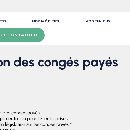
RES
NOS MÉTIERS
VOS ENJEUX
US CONTACTER
on des congés payés
on des congés payés
glementation pour les entreprises
a législation sur les congés payés ?