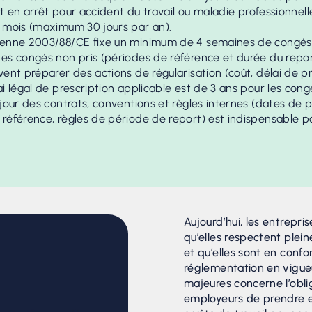
est en arrêt pour accident du travail ou maladie professionnelle
r mois (maximum 30 jours par an).
éenne 2003/88/CE fixe un minimum de 4 semaines de congés
es congés non pris (périodes de référence et durée du repor
vent préparer des actions de régularisation (coût, délai de pre
ai légal de prescription applicable est de 3 ans pour les cong
 jour des contrats, conventions et règles internes (dates de 
référence, règles de période de report) est indispensable po
Aujourd’hui, les entrepri
qu’elles respectent plei
et qu’elles sont en confo
réglementation en vigueu
majeures concerne l’obli
employeurs de prendre e