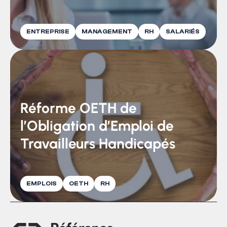
ENTREPRISE
MANAGEMENT
RH
SALARIÉS
Réforme OETH de
l’Obligation d’Emploi de
Travailleurs Handicapés
EMPLOIS
OETH
RH