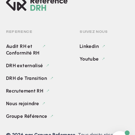
REFERENCE
SUIVEZ NOUS
Audit RH et
Linkedin
Conformité RH
Youtube
DRH externalisé
DRH de Transition
Recrutement RH
Nous rejoindre
Groupe Référence
© 2026 par Groupe Reference.
Tous droits réservés.