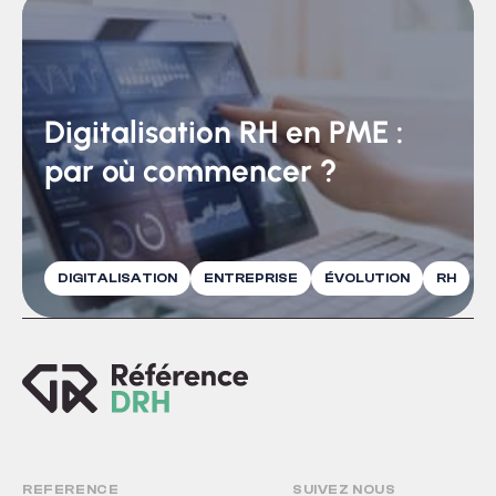
Digitalisation RH en PME :
par où commencer ?
DIGITALISATION
ENTREPRISE
ÉVOLUTION
RH
REFERENCE
SUIVEZ NOUS