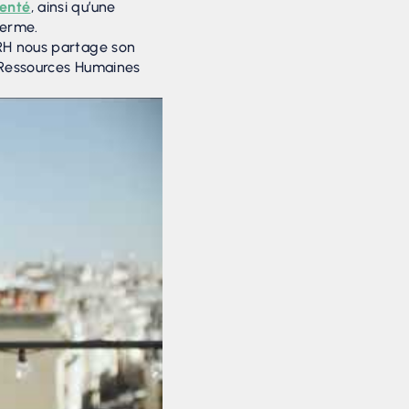
enté
, ainsi qu’une
terme.
DRH nous partage son
Ressources Humaines