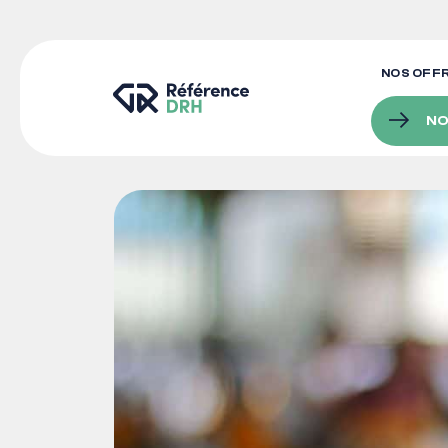
NOS OFF
NO