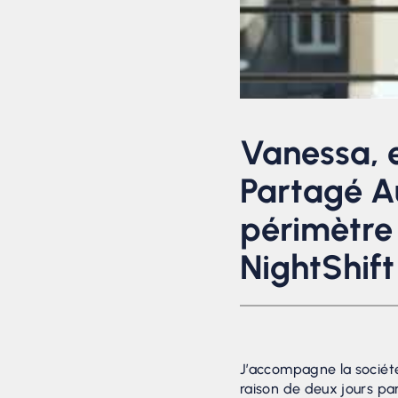
Vanessa, 
Partagé A
périmètre 
NightShift
J’accompagne la société
raison de deux jours pa