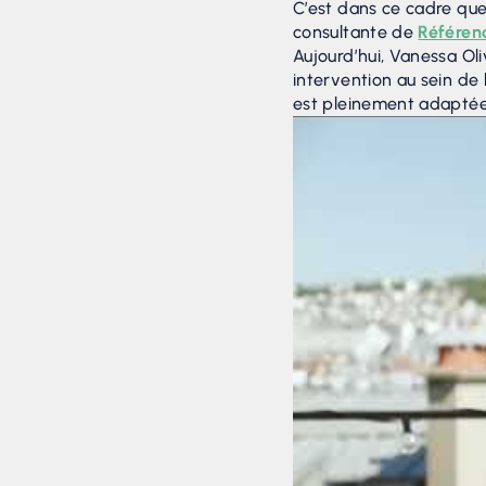
C’est dans ce cadre qu
consultante de
Référen
Aujourd’hui, Vanessa Ol
intervention au sein de 
est pleinement adaptée 