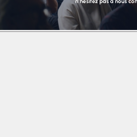
n’hésitez pas à nous co