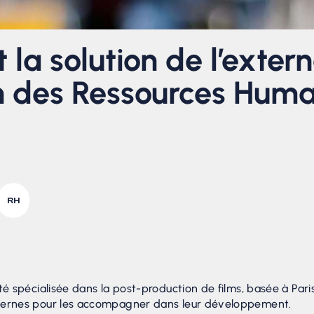
t la solution de l’exter
on des Ressources Hum
RH
té spécialisée dans la post-production de films, basée à Paris
ternes pour les accompagner dans leur développement.