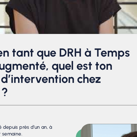
en tant que DRH à Temps
ugmenté, quel est ton
d’intervention chez
 ?
 depuis près d’un an, à
r semaine.