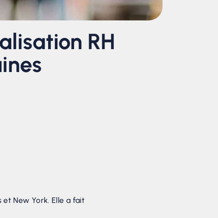
nalisation RH
aines
 et New York. Elle a fait