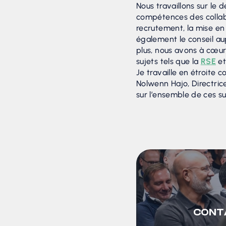
Nous travaillons sur le
compétences des collab
recrutement, la mise en
également le conseil a
plus, nous avons à cœu
sujets tels que la
RSE
et
Je travaille en étroite 
Nolwenn Hajo, Directric
sur l’ensemble de ces su
CONT