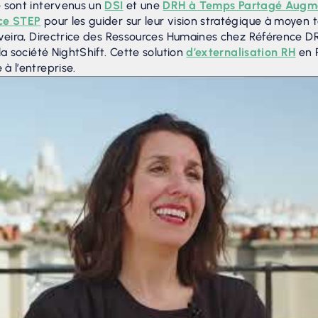
e sont intervenus un
DSI
et une
DRH à Temps Partagé Augm
ce STEP
pour les guider sur leur vision stratégique à moyen 
iveira, Directrice des Ressources Humaines chez Référence 
la société NightShift. Cette solution
d’externalisation RH
en 
à l’entreprise.