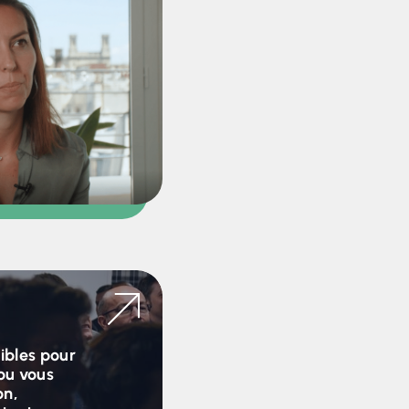
ibles pour
ou vous
on,